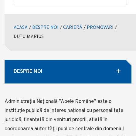
ACASA
/
DESPRE NOI
/
CARIERĂ
/
PROMOVARI
/
DUTU MARIUS
DESPRE NOI
Administrația Națională ”Apele Române” este o
instituție publică de interes național cu personalitate
juridică, finanţată din venituri proprii, aflată în
coordonarea autorității publice centrale din domeniul