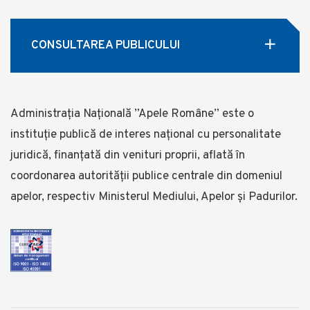
CONSULTAREA PUBLICULUI
Administrația Națională ”Apele Române” este o
instituție publică de interes național cu personalitate
juridică, finanţată din venituri proprii, aflată în
coordonarea autorității publice centrale din domeniul
apelor, respectiv Ministerul Mediului, Apelor și Padurilor.