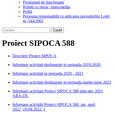
Programul de funcționare
Relații cu presa / mass-media
Petiții
Persoana responsabilă cu aplicarea prevederilor Legii
nr. 544/2001
Search
input
Proiect SIPOCA 588
Descriere Proiect SIPOCA
Informare activitati desfasurate in perioada 2019-2020
Informare activitati in perioada 2020 - 2021
Informare activitati desfasurate in perioada martie-iunie 2021
Informare activitati Proiect SIPOCA 588 iulie-dec 2021
ABA-DL
Informare activități Proiect SIPOCA 588_ian_april
2022_19.04.2022_v