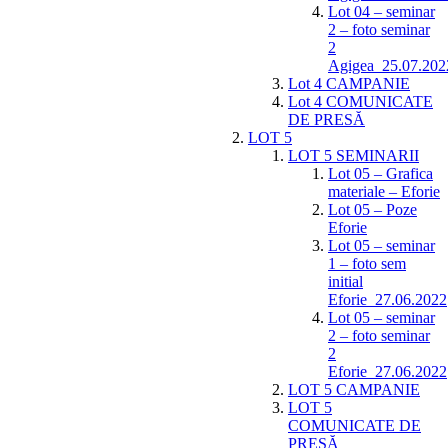
Lot 04 – seminar
2 – foto seminar
2
Agigea_25.07.202
Lot 4 CAMPANIE
Lot 4 COMUNICATE
DE PRESĂ
LOT 5
LOT 5 SEMINARII
Lot 05 – Grafica
materiale – Eforie
Lot 05 – Poze
Eforie
Lot 05 – seminar
1 – foto sem
initial
Eforie_27.06.2022
Lot 05 – seminar
2 – foto seminar
2
Eforie_27.06.2022
LOT 5 CAMPANIE
LOT 5
COMUNICATE DE
PRESĂ