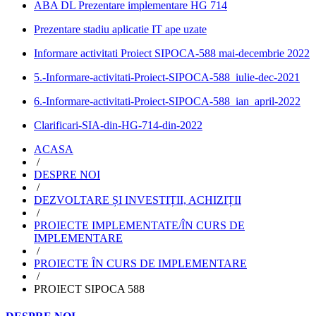
ABA DL Prezentare implementare HG 714
Prezentare stadiu aplicatie IT ape uzate
Informare activitati Proiect SIPOCA-588 mai-decembrie 2022
5.-Informare-activitati-Proiect-SIPOCA-588_iulie-dec-2021
6.-Informare-activitati-Proiect-SIPOCA-588_ian_april-2022
Clarificari-SIA-din-HG-714-din-2022
ACASA
/
DESPRE NOI
/
DEZVOLTARE ȘI INVESTIȚII, ACHIZIȚII
/
PROIECTE IMPLEMENTATE/ÎN CURS DE
IMPLEMENTARE
/
PROIECTE ÎN CURS DE IMPLEMENTARE
/
PROIECT SIPOCA 588