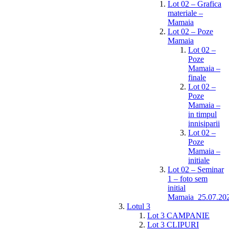
Lot 02 – Grafica
materiale –
Mamaia
Lot 02 – Poze
Mamaia
Lot 02 –
Poze
Mamaia –
finale
Lot 02 –
Poze
Mamaia –
in timpul
innisiparii
Lot 02 –
Poze
Mamaia –
initiale
Lot 02 – Seminar
1 – foto sem
initial
Mamaia_25.07.20
Lotul 3
Lot 3 CAMPANIE
Lot 3 CLIPURI