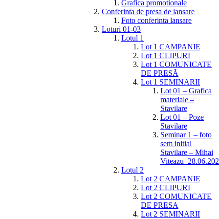
Grafica promotionale
Conferinta de presa de lansare
Foto conferinta lansare
Loturi 01-03
Lotul 1
Lot 1 CAMPANIE
Lot 1 CLIPURI
Lot 1 COMUNICATE
DE PRESĂ
Lot 1 SEMINARII
Lot 01 – Grafica
materiale –
Stavilare
Lot 01 – Poze
Stavilare
Seminar 1 – foto
sem initial
Stavilare – Mihai
Viteazu_28.06.20
Lotul 2
Lot 2 CAMPANIE
Lot 2 CLIPURI
Lot 2 COMUNICATE
DE PRESA
Lot 2 SEMINARII