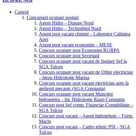
DESPRE NOI
Carieră
Concursuri ocupare posturi
Agent Hidro – Dunare Nord
Agent Hidro – Techirghiol Nord
Anunt post vacant chimist – Laborator Calitatea
Apei
Anunt post vacant economist – MESE
Concurs ocupare post Economist RURPA
Concurs ocupare post Secretară
Concurs ocupare post vacant de Inginer Sef la
SGA Tulcea
Concurs ocupare post vacant de Ofiter electrician
– birou Hidrologie Marina
Concurs ocupare post vacant electrician auto la
atelierul mecanic (SGA Constanta)
Concurs ocupare post vacant Muncitor
hidrometru – bir. Hidrologie Rauri Constanta
Concurs post Sef comp. Financiar-Contabilitate –
SGA Tulcea
Concurs post vacant – Agent hidrotehnic – Form.
Macin
Concurs post vacant – Cadru tehnic PSI – SGA
Tulcea