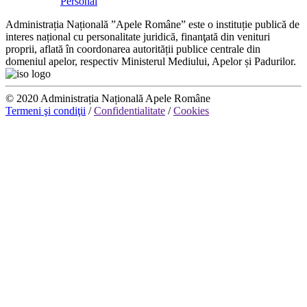
Personal
Administrația Națională ”Apele Române” este o instituție publică de
interes național cu personalitate juridică, finanţată din venituri
proprii, aflată în coordonarea autorității publice centrale din
domeniul apelor, respectiv Ministerul Mediului, Apelor și Padurilor.
© 2020 Administrația Națională Apele Române
Termeni şi condiţii
/
Confidentialitate
/
Cookies