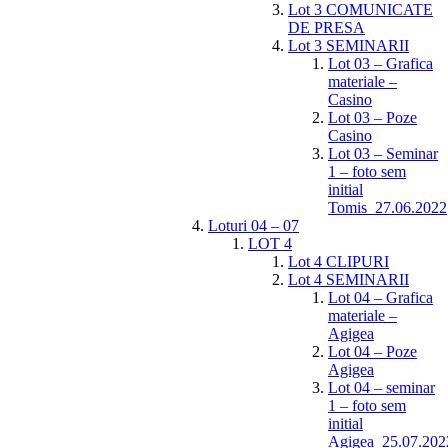
Lot 3 COMUNICATE
DE PRESA
Lot 3 SEMINARII
Lot 03 – Grafica
materiale –
Casino
Lot 03 – Poze
Casino
Lot 03 – Seminar
1 – foto sem
initial
Tomis_27.06.2022
Loturi 04 – 07
LOT 4
Lot 4 CLIPURI
Lot 4 SEMINARII
Lot 04 – Grafica
materiale –
Agigea
Lot 04 – Poze
Agigea
Lot 04 – seminar
1 – foto sem
initial
Agigea_25.07.202