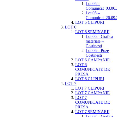
Lot 05 –
Comunicat_03.06.
Lot 05 –
Comunicat_26.09.
LOT 5 CLIPURI
LOT 6
LOT 6 SEMINARII
Lot 06 – Grafica
materiale –
Costinesti
Lot 06 – Poze
Costinesti
LOT 6 CAMPANIE
LOT 6
COMUNICATE DE
PRESĂ
LOT 6 CLIPURI
LOT 7
LOT 7 CLIPURI
LOT 7 CAMPANIE
LOT 7
COMUNICATE DE
PRESĂ
LOT 7 SEMINARII
Lot 07 – Grafica