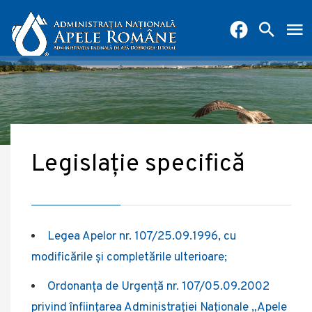
Legislație specifică
Legea Apelor nr. 107/25.09.1996, cu
modificările și completările ulterioare;
Ordonanța de Urgență nr. 107/05.09.2002
privind înființarea Administrației Naționale „Apele