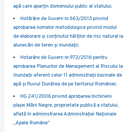
apă care aparţin domeniului public al statului;
Hotărâre de Guvern nr.663/2013 privind
aprobarea nomelor metodologice privind modul
de elaborare și conținutul hărților de risc natural la
alunecări de teren și inundații
;
Hotarâre de Guvern nr.972/2016 pentru
aprobarea Planurilor de Management al Riscului la
Inundații aferent celor 11 administrații bazinale de
apă și fluviul Dunărea de pe teritoriul României;
HG 241/2006 privind aprobarea închirierii
plajei Mării Negre, proprietate publică a statului,
aflată în administrarea Administraţiei Naţionale
„Apele Române”