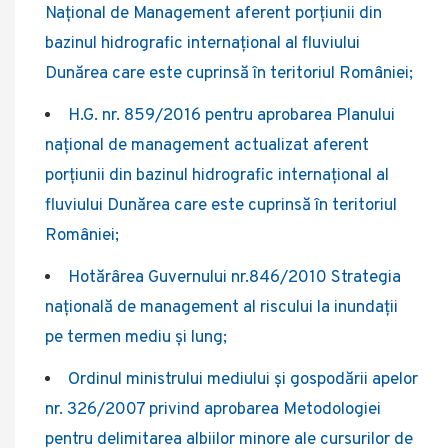
Național de Management aferent porțiunii din
bazinul hidrografic internațional al fluviului
Dunărea care este cuprinsă în teritoriul României;
H.G. nr. 859/2016 pentru aprobarea Planului
naţional de management actualizat aferent
porţiunii din bazinul hidrografic internaţional al
fluviului Dunărea care este cuprinsă în teritoriul
României;
Hotărârea Guvernului nr.846/2010 Strategia
națională de management al riscului la inundații
pe termen mediu și lung;
Ordinul ministrului mediului și gospodării apelor
nr. 326/2007 privind aprobarea Metodologiei
pentru delimitarea albiilor minore ale cursurilor de