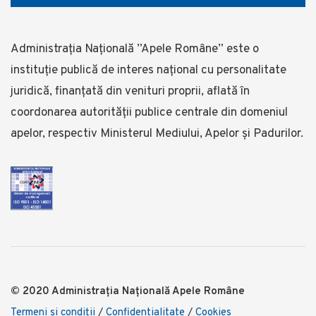
Administrația Națională ”Apele Române” este o
instituție publică de interes național cu personalitate
juridică, finanţată din venituri proprii, aflată în
coordonarea autorității publice centrale din domeniul
apelor, respectiv Ministerul Mediului, Apelor și Padurilor.
© 2020 Administrația Națională Apele Române
Termeni şi condiţii
/
Confidentialitate
/
Cookies