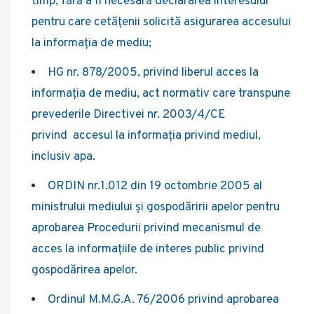
timp, fără a fi necesară declararea interesului
pentru care cetăţenii solicită asigurarea accesului
la informaţia de mediu;
HG nr. 878/2005, privind liberul acces la
informaţia de mediu, act normativ care transpune
prevederile Directivei nr. 2003/4/CE
privind accesul la informaţia privind mediul,
inclusiv apa.
ORDIN nr.1.012 din 19 octombrie 2005 al
ministrului mediului şi gospodăririi apelor pentru
aprobarea Procedurii privind mecanismul de
acces la informaţiile de interes public privind
gospodărirea apelor.
Ordinul M.M.G.A. 76/2006 privind aprobarea