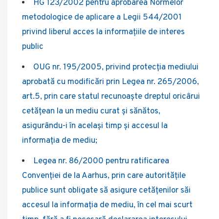
HG 123/2002 pentru aprobarea Normelor
metodologice de aplicare a Legii 544/2001
privind liberul acces la informaţiile de interes
public
OUG nr. 195/2005, privind protecţia mediului
aprobată cu modificări prin Legea nr. 265/2006,
art.5, prin care statul recunoaşte dreptul oricârui
cetăţean la un mediu curat şi sănătos,
asigurându-i în acelaşi timp şi accesul la
informaţia de mediu;
Legea nr. 86/2000 pentru ratificarea
Convenţiei de la Aarhus, prin care autorităţile
publice sunt obligate să asigure cetăţenilor săi
accesul la informaţia de mediu, în cel mai scurt