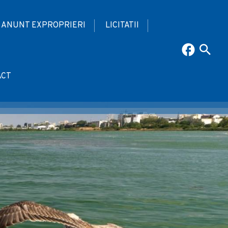
ANUNT EXPROPRIERI
LICITATII
ACT