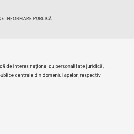
DE INFORMARE PUBLICĂ
ă de interes național cu personalitate juridică,
 publice centrale din domeniul apelor, respectiv