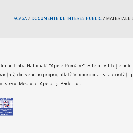
ACASA
/
DOCUMENTE DE INTERES PUBLIC
/
MATERIALE 
ministrația Națională ”Apele Române” este o instituție public
nanţată din venituri proprii, aflată în coordonarea autorității
nisterul Mediului, Apelor și Padurilor.