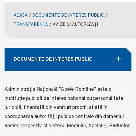
ACASA
/
DOCUMENTE DE INTERES PUBLIC
/
TRANSPARENȚĂ
/
AVIZE ȘI AUTORIZAȚII
DOCUMENTE DE INTERES PUBLIC
Administrația Națională ”Apele Române” este o
instituție publică de interes național cu personalitate
juridică, finanţată din venituri proprii, aflată în
coordonarea autorității publice centrale din domeniul
apelor, respectiv Ministerul Mediului, Apelor și Padurilor.