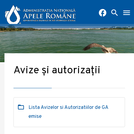
Avize și autorizații
Lista Avizelor si Autorizatiilor de GA
emise