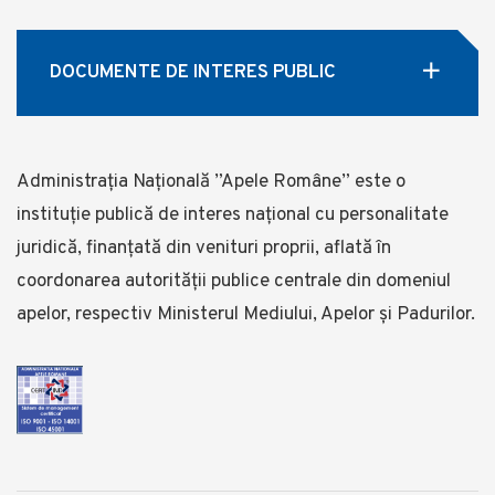
DOCUMENTE DE INTERES PUBLIC
Administrația Națională ”Apele Române” este o
instituție publică de interes național cu personalitate
juridică, finanţată din venituri proprii, aflată în
coordonarea autorității publice centrale din domeniul
apelor, respectiv Ministerul Mediului, Apelor și Padurilor.