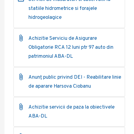
statiile hidrometrice si forajele
hidrogeolagice
Achizitie Serviciu de Asigurare
Obligatorie RCA 12 luni ptr 97 auto din
patrimoniul ABA-DL
Anunț public privind DEI - Reabilitare linie
de aparare Harsova Ciobanu
Achizitie servicii de paza la obiectivele
ABA-DL