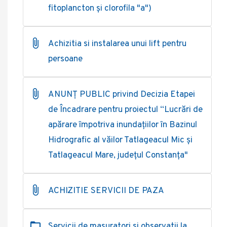
fitoplancton și clorofila "a")
Achizitia si instalarea unui lift pentru
persoane
ANUNȚ PUBLIC privind Decizia Etapei
de Încadrare pentru proiectul “Lucrări de
apărare împotriva inundațiilor în Bazinul
Hidrografic al văilor Tatlageacul Mic și
Tatlageacul Mare, judeţul Constanța"
ACHIZITIE SERVICII DE PAZA
Servicii de masuratori si observatii la