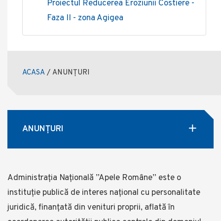
Proiectul Reducerea Eroziunii Costiere -
Faza II - zona Agigea
ACASA
/
ANUNȚURI
ANUNȚURI
Administrația Națională ”Apele Române” este o
instituție publică de interes național cu personalitate
juridică, finanţată din venituri proprii, aflată în