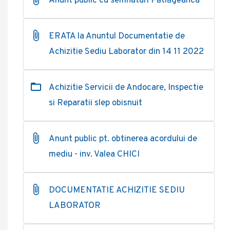
Anunt public cu semnaturi Pătlăgeanca
ERATA la Anuntul Documentatie de
Achizitie Sediu Laborator din 14 11 2022
Achizitie Servicii de Andocare, Inspectie
si Reparatii slep obisnuit
Anunt public pt. obtinerea acordului de
mediu - inv. Valea CHICI
DOCUMENTATIE ACHIZITIE SEDIU
LABORATOR