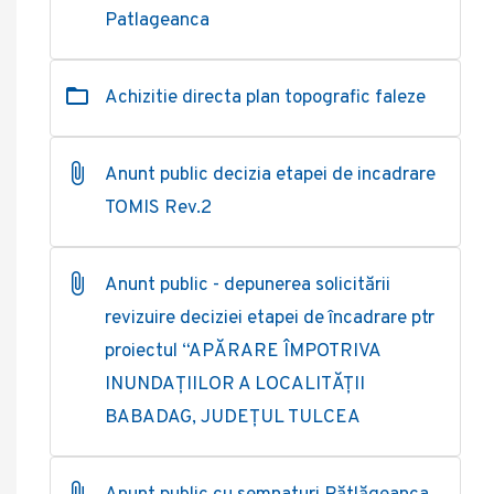
Patlageanca
Achizitie directa plan topografic faleze
Anunt public decizia etapei de incadrare
TOMIS Rev.2
Anunt public - depunerea solicitării
revizuire deciziei etapei de încadrare ptr
proiectul “APĂRARE ÎMPOTRIVA
INUNDAȚIILOR A LOCALITĂȚII
BABADAG, JUDEȚUL TULCEA