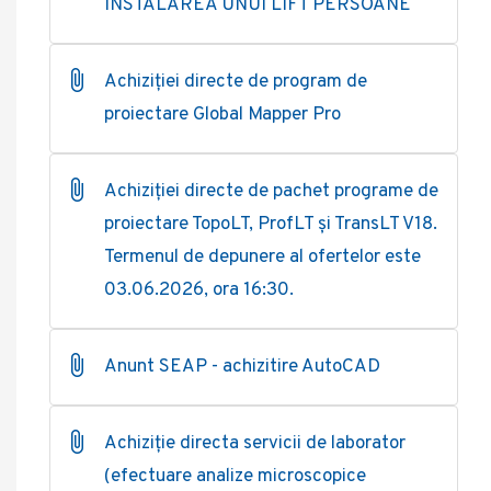
INSTALAREA UNUI LIFT PERSOANE
Achiziției directe de program de
proiectare Global Mapper Pro
Achiziției directe de pachet programe de
proiectare TopoLT, ProfLT și TransLT V18.
Termenul de depunere al ofertelor este
03.06.2026, ora 16:30.
Anunt SEAP - achizitire AutoCAD
Achiziție directa servicii de laborator
(efectuare analize microscopice