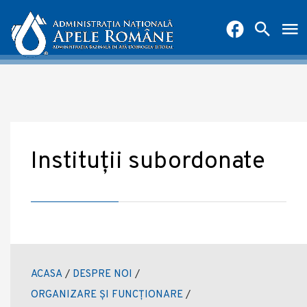
Instituții subordonate
ACASA
/
DESPRE NOI
/
ORGANIZARE ȘI FUNCȚIONARE
/