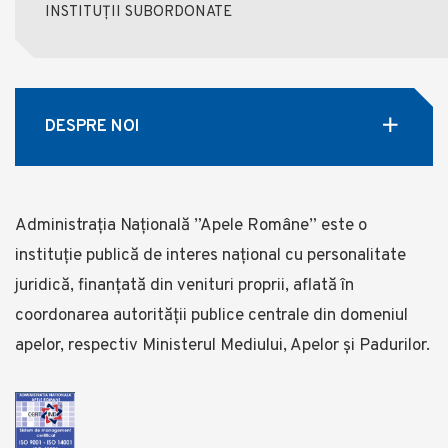
INSTITUȚII SUBORDONATE
DESPRE NOI
Administrația Națională ”Apele Române” este o
instituție publică de interes național cu personalitate
juridică, finanţată din venituri proprii, aflată în
coordonarea autorității publice centrale din domeniul
apelor, respectiv Ministerul Mediului, Apelor și Padurilor.