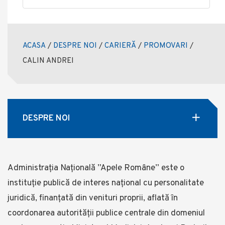
ACASA
/
DESPRE NOI
/
CARIERĂ
/
PROMOVARI
/
CALIN ANDREI
DESPRE NOI
Administrația Națională ”Apele Române” este o
instituție publică de interes național cu personalitate
juridică, finanţată din venituri proprii, aflată în
coordonarea autorității publice centrale din domeniul