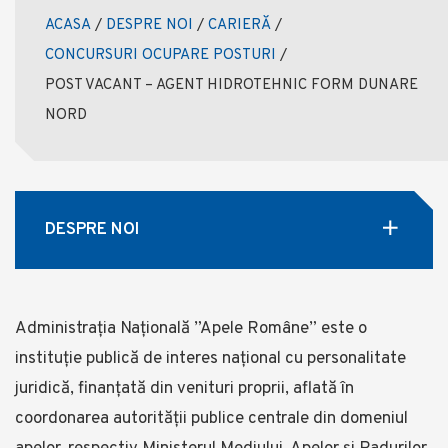
ACASA
/
DESPRE NOI
/
CARIERĂ
/
CONCURSURI OCUPARE POSTURI
/
POST VACANT – AGENT HIDROTEHNIC FORM DUNARE
NORD
DESPRE NOI
Administrația Națională ”Apele Române” este o
instituție publică de interes național cu personalitate
juridică, finanţată din venituri proprii, aflată în
coordonarea autorității publice centrale din domeniul