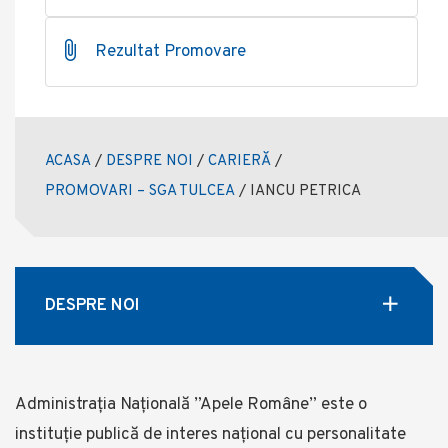
Rezultat Promovare
ACASA
/
DESPRE NOI
/
CARIERĂ
/
PROMOVARI – SGA TULCEA
/
IANCU PETRICA
DESPRE NOI
Administrația Națională ”Apele Române” este o
instituție publică de interes național cu personalitate