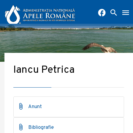
Iancu Petrica
Anunt
Bibliografie