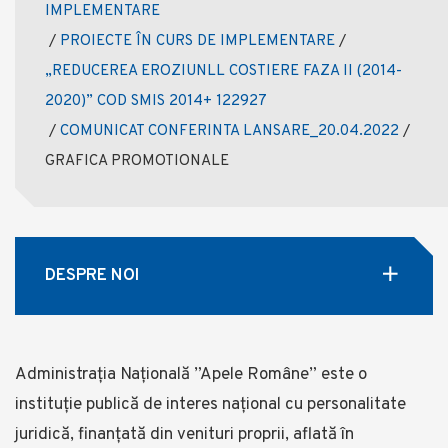
IMPLEMENTARE
/
PROIECTE ÎN CURS DE IMPLEMENTARE
/
„REDUCEREA EROZIUNLL COSTIERE FAZA II (2014-
2020)” COD SMIS 2014+ 122927
/
COMUNICAT CONFERINTA LANSARE_20.04.2022
/
GRAFICA PROMOTIONALE
DESPRE NOI
Administrația Națională ”Apele Române” este o
instituție publică de interes național cu personalitate
juridică, finanţată din venituri proprii, aflată în