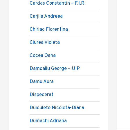
Cardas Constantin – F.I.R.
Carjila Andreea
Chiriac Florentina
Ciurea Violeta
Cocea Oana
Damcaliu George – UIP
Damu Aura
Dispecerat
Duiculete Nicoleta-Diana
Dumachi Adriana