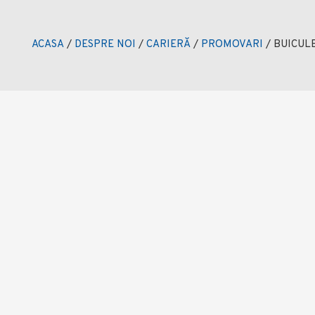
ACASA
/
DESPRE NOI
/
CARIERĂ
/
PROMOVARI
/
BUICUL