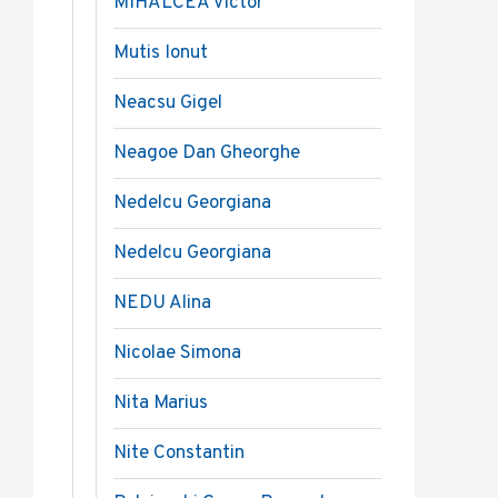
MIHALCEA Victor
Mutis Ionut
Neacsu Gigel
Neagoe Dan Gheorghe
Nedelcu Georgiana
Nedelcu Georgiana
NEDU Alina
Nicolae Simona
Nita Marius
Nite Constantin