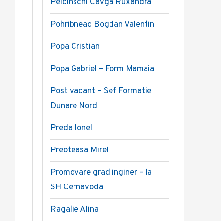
Pelcinschi Cavga Ruxandra
Pohribneac Bogdan Valentin
Popa Cristian
Popa Gabriel – Form Mamaia
Post vacant – Sef Formatie
Dunare Nord
Preda Ionel
Preoteasa Mirel
Promovare grad inginer – la
SH Cernavoda
Ragalie Alina