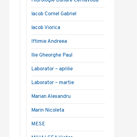
Hidrologie Dunare Cernavoda
Iacob Cornel Gabriel
Iacob Viorica
Iftimie Andreea
Ilie Gheorghe Paul
Laborator – aprilie
Laborator – martie
Marian Alexandru
Marin Nicoleta
MESE